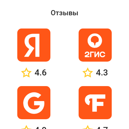
Отзывы
4.6
4.3