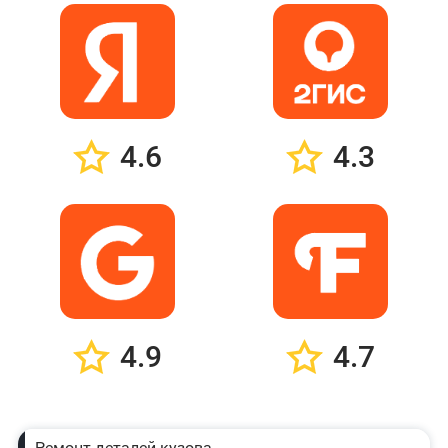
4.6
4.3
4.9
4.7
Ремонт деталей кузова