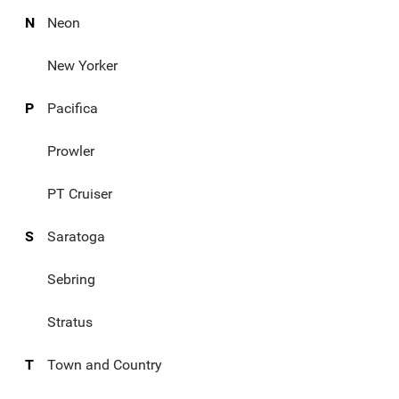
N
Neon
New Yorker
P
Pacifica
Prowler
PT Cruiser
S
Saratoga
Sebring
Stratus
T
Town and Country