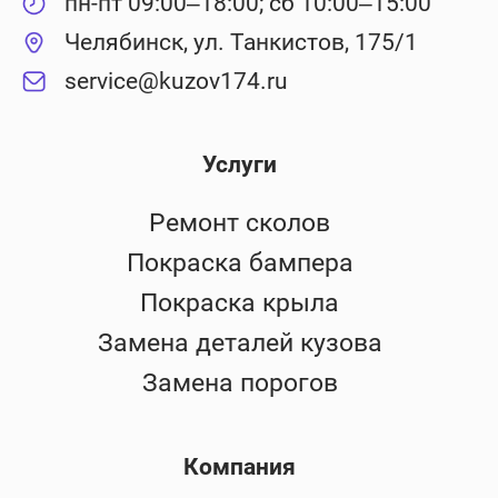
пн-пт 09:00–18:00; сб 10:00–15:00
Челябинск, ул. Танкистов, 175/1
service@kuzov174.ru
Услуги
Ремонт сколов
Покраска бампера
Покраска крыла
Замена деталей кузова
Замена порогов
Компания